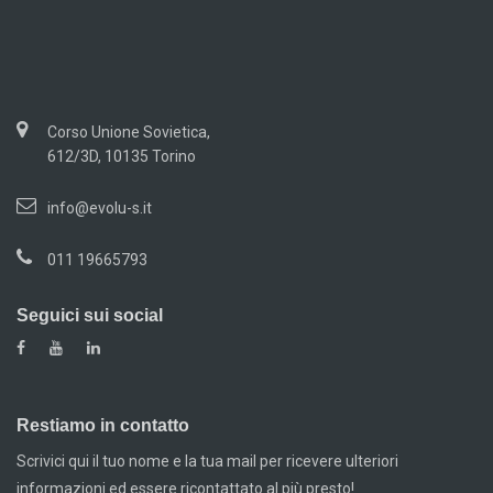
Corso Unione Sovietica,
612/3D, 10135 Torino
info@evolu-s.it
011 19665793
Seguici sui social
Restiamo in contatto
Scrivici qui il tuo nome e la tua mail per ricevere ulteriori
informazioni ed essere ricontattato al più presto!