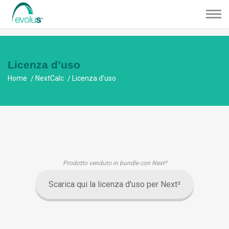
Licenza d’uso
Home
NextCalc
Licenza d’uso
Prodotto venduto in bundle con Next²
Scarica qui la licenza d'uso per Next²