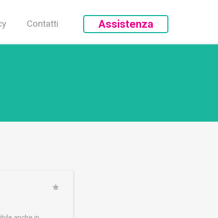
cy
Contatti
Assistenza
ibile anche in