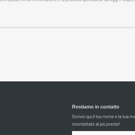
Restiamo in contatto
Scrivici qui il tuo nome e la tua m
ricontattato al più presto!