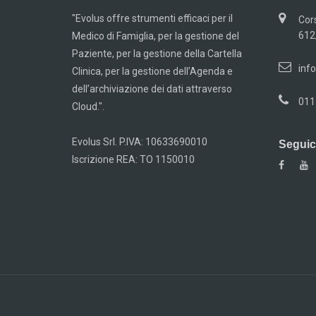
"Evolus offre strumenti efficaci per il
Cor
612
Medico di Famiglia, per la gestione del
Paziente, per la gestione della Cartella
info
Clinica, per la gestione dell’Agenda e
dell’archiviazione dei dati attraverso
011
Cloud.".
Evolus Srl. P.IVA: 10633690010
Seguici
Iscrizione REA: TO 1150010