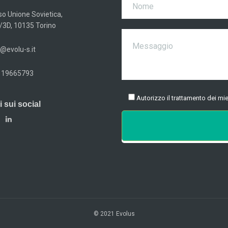
so Unione Sovietica,
/3D, 10135 Torino
@evolu-s.it
 19665793
Autorizzo il trattamento dei mie
 sui social
© 2021 Evolus