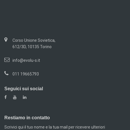
Corso Unione Sovietica,
612/3D, 10135 Torino
info@evolu-s.it
011 19665793
Seguici sui social
Restiamo in contatto
Scrivici qui il tuo nome e la tua mail per ricevere ulteriori