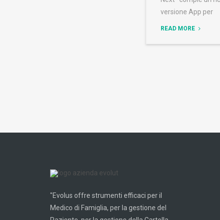
versione App per
READ MORE
"Evolus offre strumenti efficaci per il
Medico di Famiglia, per la gestione del