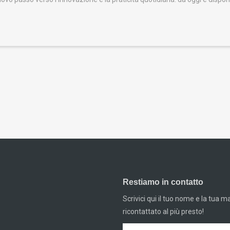
Restiamo in contatto
Scrivici qui il tuo nome e la tua m
ricontattato al più presto!