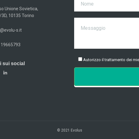
so Unione Sovietica,
/3D, 10135 Torino
@evolu-s.it
 19665793
Autorizzo il trattamento dei mie
 sui social
© 2021 Evolus