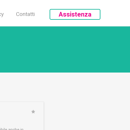
cy
Contatti
Assistenza
ibile anche in