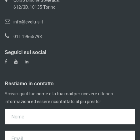
Corso Unione Sovietica,
612/3D, 10135 Torino
info@evolu-s.it
011 19665793
Seguici sui social
Restiamo in contatto
Scrivici qui il tuo nome e la tua mail per ricevere ulteriori
informazioni ed essere ricontattato al più presto!