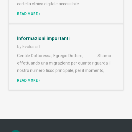
cartella clinica digitale accessibile
READ MORE
Informazioni importanti
by Evolus srl
Gentile Dottoressa, Egregio Dottore, Stiamo
effettuando una migrazione per quanto riguarda il
nostro numero fisso principale, per il momento,
READ MORE