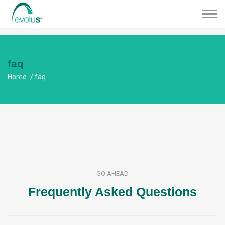
faq
Home
faq
GO AHEAD
Frequently Asked Questions