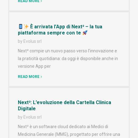
READ MORE
È arrivata l’App di Next² – la tua
piattaforma sempre con te
by Evolus srl
Next² compie un nuovo passo verso l’innovazione e
la praticità quotidiana: da oggi è disponibile anche in
versione App per
READ MORE
Next²: L’evoluzione della Cartella Clinica
Digitale
by Evolus srl
Next² è un software cloud dedicato ai Medici di
Medicina Generale (MMG), progettato per offrire una