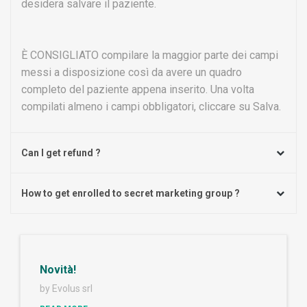
desidera salvare il paziente.
È CONSIGLIATO compilare la maggior parte dei campi
messi a disposizione così da avere un quadro
completo del paziente appena inserito. Una volta
compilati almeno i campi obbligatori, cliccare su Salva.
Can I get refund ?
How to get enrolled to secret marketing group ?
Novità!
by Evolus srl