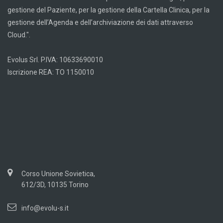
gestione del Paziente, per la gestione della Cartella Clinica, per la
gestione dell’Agenda e dell’archiviazione dei dati attraverso
Cloud.".
Evolus Srl. P.IVA: 10633690010
Iscrizione REA: TO 1150010
Corso Unione Sovietica,
612/3D, 10135 Torino
info@evolu-s.it