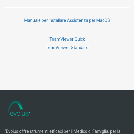
Manuale per installare Assistenza per MacOS
TeamViewer Quick
TeamViewer Standard
"Evolus offre strumenti efficaci per il Medico di Famiglia, per la