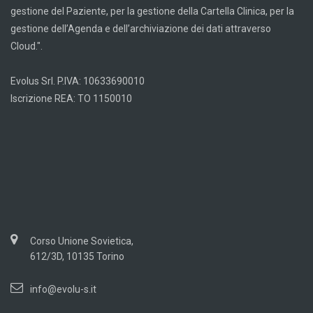
gestione del Paziente, per la gestione della Cartella Clinica, per la
gestione dell’Agenda e dell’archiviazione dei dati attraverso
Cloud.".
Evolus Srl. P.IVA: 10633690010
Iscrizione REA: TO 1150010
Corso Unione Sovietica,
612/3D, 10135 Torino
info@evolu-s.it